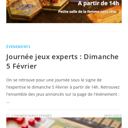
ÉVÈNEMENTS
Journée jeux experts : Dimanche
5 Février
On se retrouve pour une journée sous le signe de
l'expertise le dimanche 5 Février à partir de 14h. Retrouvez
l'ensemble des jeux annoncés sur la page de l'évènement :
…
SUR
COMMENTAIRES FERMÉS
29/01/2023
JOURNÉE
JEUX
EXPERTS