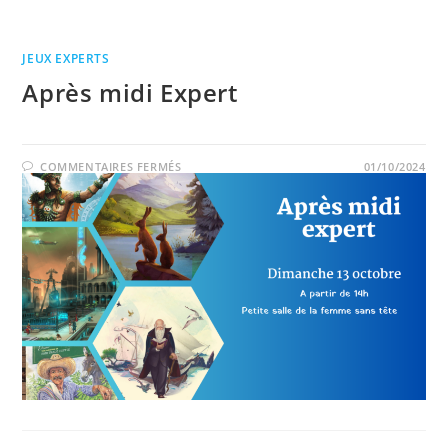
JEUX EXPERTS
Après midi Expert
SUR
COMMENTAIRES FERMÉS
01/10/2024
APRÈS
MIDI
EXPERT