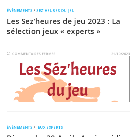
ÉVÈNEMENTS
/
SEZ'HEURES DU JEU
Les Sez’heures de jeu 2023 : La
sélection jeux « experts »
SUR
COMMENTAIRES FERMÉS
21/10/2023
LES
SEZ’HEURES
DE
JEU
2023
:
LA
SÉLECTION
JEUX
« EXPERTS »
ÉVÈNEMENTS
/
JEUX EXPERTS