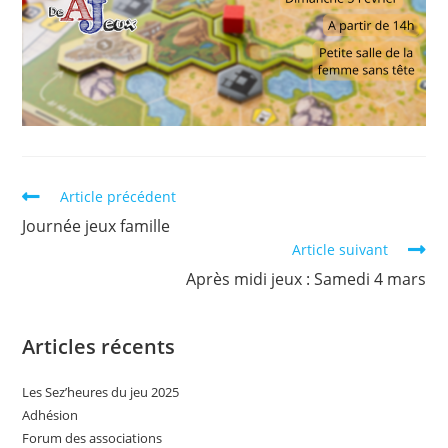
Read
Article précédent
more
Journée jeux famille
articles
Article suivant
Après midi jeux : Samedi 4 mars
Articles récents
Les Sez’heures du jeu 2025
Adhésion
Forum des associations