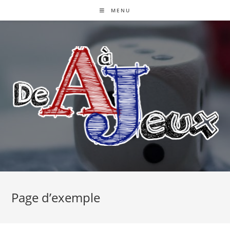
Skip
MENU
to
content
Page d’exemple