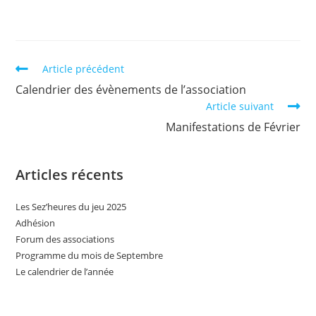
Read
Article précédent
more
Calendrier des évènements de l’association
articles
Article suivant
Manifestations de Février
Articles récents
Les Sez’heures du jeu 2025
Adhésion
Forum des associations
Programme du mois de Septembre
Le calendrier de l’année